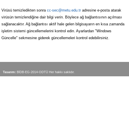
Virüsü temizledikten sonra
cc-sec@metu.edu.tr
adresine e-posta atarak
virüsün temizlendiğine dair bilgi verin. Böylece ağ bağlantısının açılması
sağlanacaktır. Ağ bağlantısı aktif hale gelen bilgisayarın en kısa zamanda
işletim sistemi güncellemelerini kontrol edin. Ayarlardan "Windows
Güncelle" sekmesine giderek güncellemeleri kontrol edebilirsiniz.
Tasarım:
BİDB-EG-2014-ODTÜ Her hakkı saklıdır.