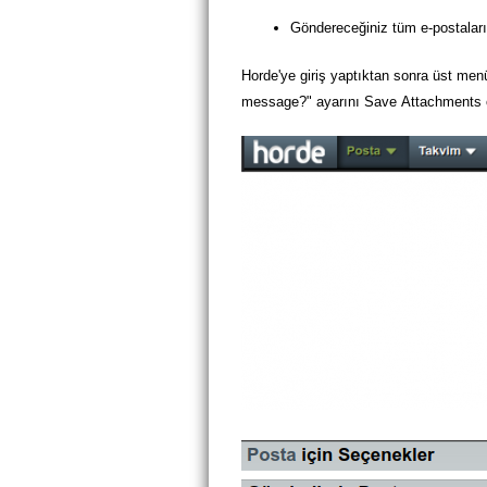
Göndereceğiniz tüm e-postaları
Horde'ye giriş yaptıktan sonra üst men
message?" ayarını Save Attachments ol