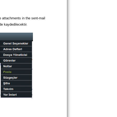
e attachments in the sent-mail
e kaydedilecektir.