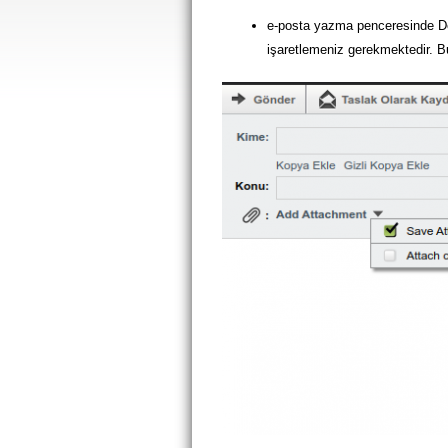
e-posta yazma penceresinde Do
işaretlemeniz gerekmektedir. B