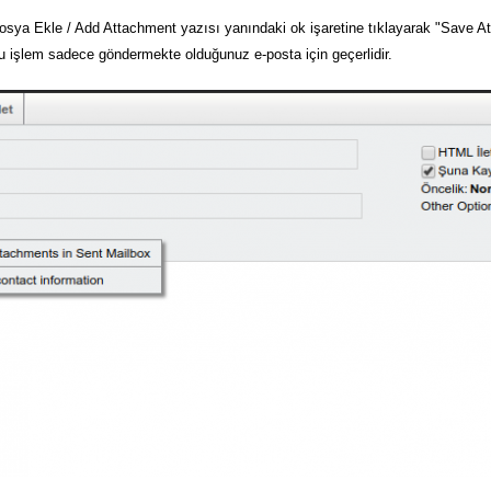
sya Ekle / Add Attachment yazısı yanındaki ok işaretine tıklayarak "Save A
u işlem sadece göndermekte olduğunuz e-posta için geçerlidir.