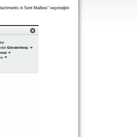
ttachments in Sent Mailbox" seçeneğini