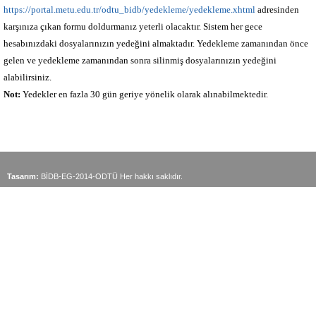
https://portal.metu.edu.tr/odtu_bidb/yedekleme/yedekleme.xhtml
adresinden
karşınıza çıkan formu doldurmanız yeterli olacaktır. Sistem her gece
hesabınızdaki dosyalarınızın yedeğini almaktadır. Yedekleme zamanından önce
gelen ve yedekleme zamanından sonra silinmiş dosyalarınızın yedeğini
alabilirsiniz.
Not:
Yedekler en fazla 30 gün geriye yönelik olarak alınabilmektedir.
Tasarım:
BİDB-EG-2014-ODTÜ Her hakkı saklıdır.