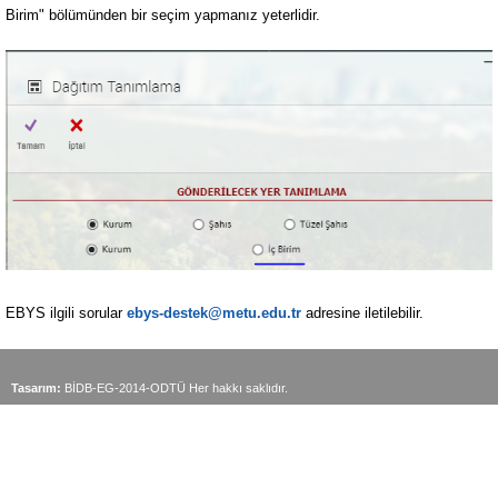
Birim" bölümünden bir seçim yapmanız yeterlidir.
EBYS ilgili sorular
ebys-destek@metu.edu.tr
adresine iletilebilir.
Tasarım:
BİDB-EG-2014-ODTÜ Her hakkı saklıdır.