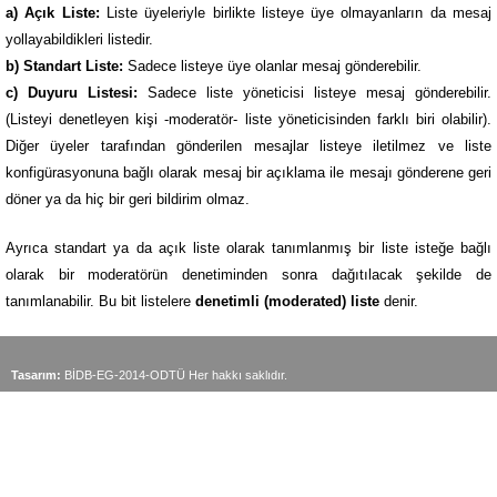
a) Açık Liste:
Liste üyeleriyle birlikte listeye üye olmayanların da mesaj
yollayabildikleri listedir.
b) Standart Liste:
Sadece listeye üye olanlar mesaj gönderebilir.
c) Duyuru Listesi:
Sadece liste yöneticisi listeye mesaj gönderebilir.
(Listeyi denetleyen kişi -moderatör- liste yöneticisinden farklı biri olabilir).
Diğer üyeler tarafından gönderilen mesajlar listeye iletilmez ve liste
konfigürasyonuna bağlı olarak mesaj bir açıklama ile mesajı gönderene geri
döner ya da hiç bir geri bildirim olmaz.
Ayrıca standart ya da açık liste olarak tanımlanmış bir liste isteğe bağlı
olarak bir moderatörün denetiminden sonra dağıtılacak şekilde de
tanımlanabilir. Bu bit listelere
denetimli (moderated) liste
denir.
Tasarım:
BİDB-EG-2014-ODTÜ Her hakkı saklıdır.