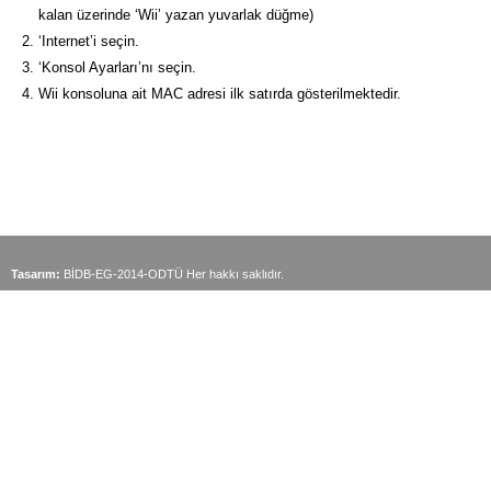
kalan üzerinde ‘Wii’ yazan yuvarlak düğme)
‘Internet’i seçin.
‘Konsol Ayarları’nı seçin.
Wii konsoluna ait MAC adresi ilk satırda gösterilmektedir.
Tasarım:
BİDB-EG-2014-ODTÜ Her hakkı saklıdır.