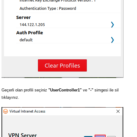
Geçerli olan profili seçiniz
"UserController1"
ve
"-"
simgesi ile sil
tıklayınız.