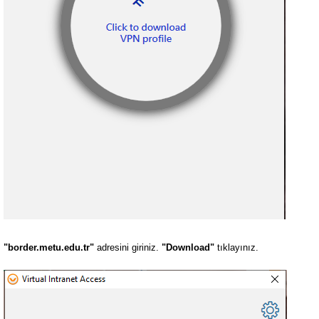
"border.metu.edu.tr"
adresini giriniz.
"Download"
tıklayınız.