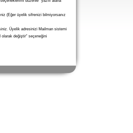
 seçeneklerimi düzenle" yazılı alana
niz (Eğer üyelik sifrenizi bilmiyorsanız
rsiniz. Üyelik adresinizi Mailman sistemi
l olarak değiştir" seçeneğini