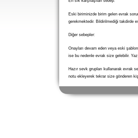
En sık karşılaşılan sebep:
Eski biriminizde birim gelen evrak soru
gerekmektedir. Bildirilmediği takdirde es
Diğer sebepler:
Onayları devam eden veya eski şablonla
ise bu nedenle evrak size gelebilir. Ya
Hazır sevk grupları kullanarak evrak s
notu ekleyerek tekrar size gönderen kiş